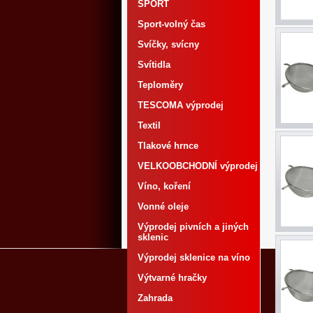
SPORT
Sport-volný čas
Svíčky, svícny
Svítidla
Teploměry
TESCOMA výprodej
Textil
Tlakové hrnce
VELKOOBCHODNÍ výprodej
Víno, koření
Vonné oleje
Výprodej pivních a jiných
sklenic
Výprodej sklenice na víno
Výtvarné hračky
Zahrada