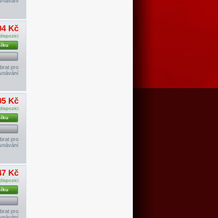
vnávání
04 Kč
dispozici
šíku
brat pro
vnávání
05 Kč
dispozici
šíku
brat pro
vnávání
47 Kč
dispozici
šíku
brat pro
vnávání