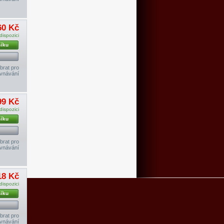
60 Kč
dispozici
šíku
brat pro
vnávání
99 Kč
dispozici
šíku
brat pro
vnávání
18 Kč
dispozici
šíku
brat pro
vnávání