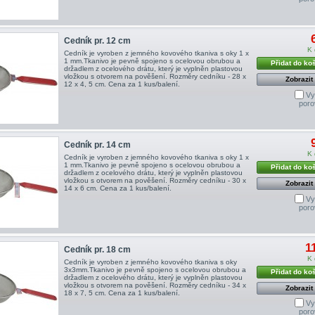
Cedník pr. 12 cm
K 
Cedník je vyroben z jemného kovového tkaniva s oky 1 x
1 mm.Tkanivo je pevně spojeno s ocelovou obrubou a
Přidat do ko
držadlem z ocelového drátu, který je vyplněn plastovou
vložkou s otvorem na pověšení. Rozměry cedníku - 28 x
Zobrazit
12 x 4, 5 cm. Cena za 1 kus/balení.
Vy
poro
Cedník pr. 14 cm
K 
Cedník je vyroben z jemného kovového tkaniva s oky 1 x
1 mm.Tkanivo je pevně spojeno s ocelovou obrubou a
Přidat do ko
držadlem z ocelového drátu, který je vyplněn plastovou
vložkou s otvorem na pověšení. Rozměry cedníku - 30 x
Zobrazit
14 x 6 cm. Cena za 1 kus/balení.
Vy
poro
1
Cedník pr. 18 cm
K 
Cedník je vyroben z jemného kovového tkaniva s oky
3x3mm.Tkanivo je pevně spojeno s ocelovou obrubou a
Přidat do ko
držadlem z ocelového drátu, který je vyplněn plastovou
vložkou s otvorem na pověšení. Rozměry cedníku - 34 x
Zobrazit
18 x 7, 5 cm. Cena za 1 kus/balení.
Vy
poro