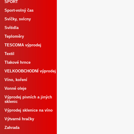
SPORT
Sport-volný čas
Svíčky, svícny
Svítidla
Teploměry
TESCOMA výprodej
Textil
Tlakové hrnce
VELKOOBCHODNÍ výprodej
Víno, koření
Vonné oleje
Výprodej pivních a jiných
sklenic
Výprodej sklenice na víno
Výtvarné hračky
Zahrada