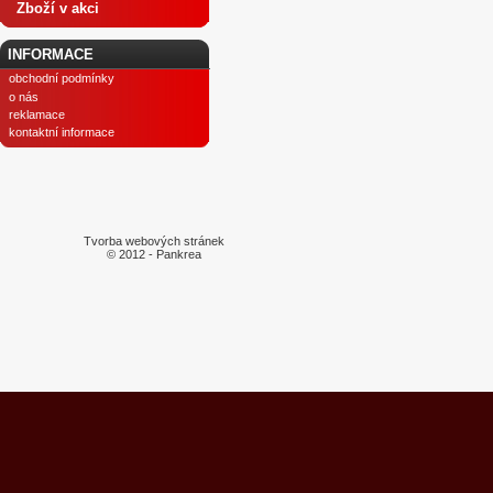
Zboží v akci
INFORMACE
obchodní podmínky
o nás
reklamace
kontaktní informace
Tvorba webových stránek
© 2012 - Pankrea